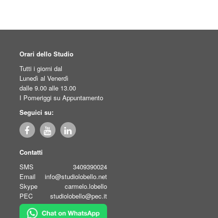
Orari dello Studio
Tutti i giorni dal
Lunedì al Venerdì
dalle 9.00 alle 13.00
I Pomeriggi su Appuntamento
Seguici su:
Contatti
SMS
3409390024
Email
info@studiolobello.net
Skype
carmelo.lobello
PEC
studiolobello@pec.it